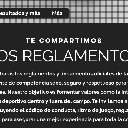
esultados y más
Más
Te compartimos
OS REGLAMENT
rarás los reglamentos y lineamientos oficiales de 
te de competencia sano, seguro y respetuoso para t
es. Nuestro objetivo es fomentar valores como la inte
itu deportivo dentro y fuera del campo. Te invitamos
luyendo el código de conducta, ritmo de juego, regl
, para asegurar una mejor experiencia para toda la