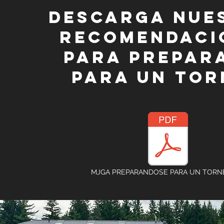
Descarga nue
recomendaci
para prepar
para un tor
MJGA PREPARANDOSE PARA UN TORNE