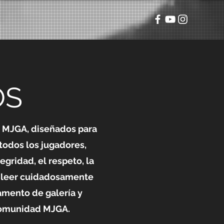
OS
la MJGA, diseñados para
odos los jugadores,
gridad, el respeto, la
 a leer cuidadosamente
amento de galería y
 comunidad MJGA.