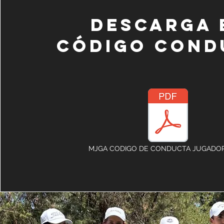
Descarga 
código cond
MJGA CODIGO DE CONDUCTA JUGADOR