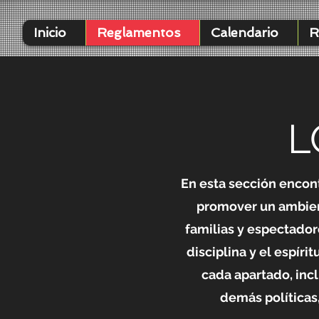
Inicio
Reglamentos
Calendario
R
L
En esta sección encont
promover un ambien
familias y espectador
disciplina y el espír
cada apartado, inc
demás políticas