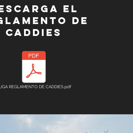
escarga el
glamento de
caddies
JGA REGLAMENTO DE CADDIES.pdf