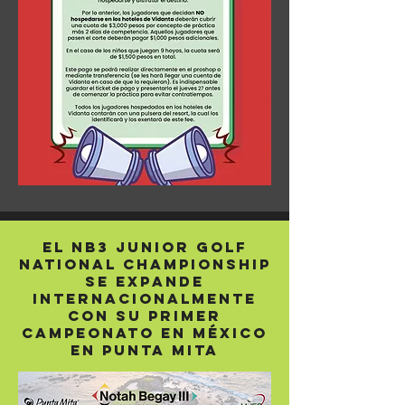
El NB3 Junior Golf
National Championship
se expande
internacionalmente
con su primer
campeonato en México
en Punta Mita